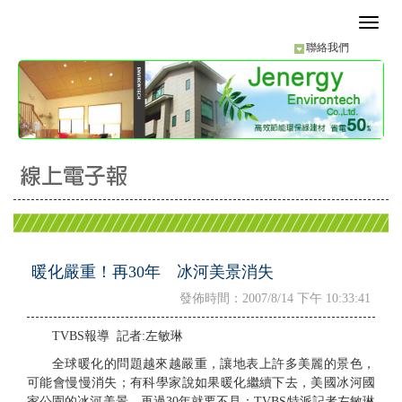
聯絡我們
暖化嚴重！再30年 冰河美景消失
發佈時間：2007/8/14 下午 10:33:41
TVBS報導 記者:左敏琳
全球暖化的問題越來越嚴重，讓地表上許多美麗的景色，
可能會慢慢消失；有科學家說如果暖化繼續下去，美國冰河國
家公園的冰河美景，再過30年就要不見；TVBS特派記者左敏琳