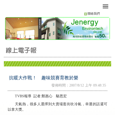
聯絡我們
抗暖大作戰！ 趣味競賽育教於樂
發佈時間：2007/8/12 上午 09:48:35
TVBS報導 記者:鄭惠心 駱恩宏
天氣熱，很多人選擇到大賣場逛街吹冷氣，幸運的話還可
以拿大獎。