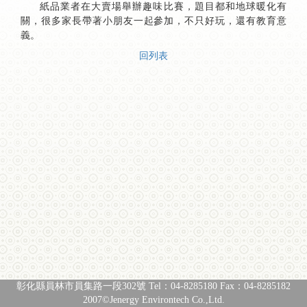
紙品業者在大賣場舉辦趣味比賽，題目都和地球暖化有
關，很多家長帶著小朋友一起參加，不只好玩，還有教育意
義。
回列表
彰化縣員林市員集路一段302號 Tel：04-8285180 Fax：04-8285182
2007©Jenergy Environtech Co.,Ltd.