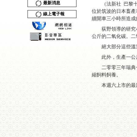
最新消息
（法新社 巴黎
位於筑波的日本畜產
線上電子報
續開車三小時所造成
荻野領導的研究
公斤的二氧化碳。二
絕大部分這些溫
此外，生產一公
二零零三年瑞典
縮飼料飼養。
本週六上市的最