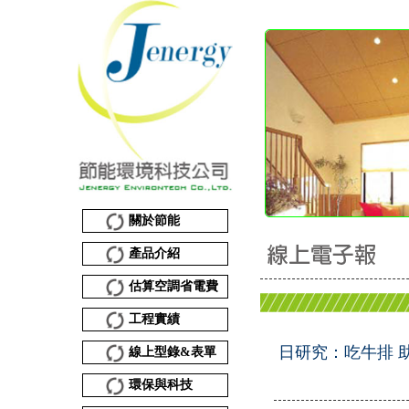
關於節能
產品介紹
估算空調省電費
工程實績
日研究：吃牛排 
線上型錄&表單
環保與科技