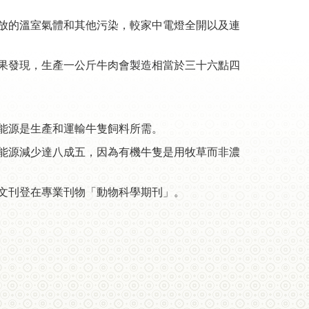
放的溫室氣體和其他污染，較家中電燈全開以及連
果發現，生產一公斤牛肉會製造相當於三十六點四
能源是生產和運輸牛隻飼料所需。
能源減少達八成五，因為有機牛隻是用牧草而非濃
文刊登在專業刊物「動物科學期刊」。