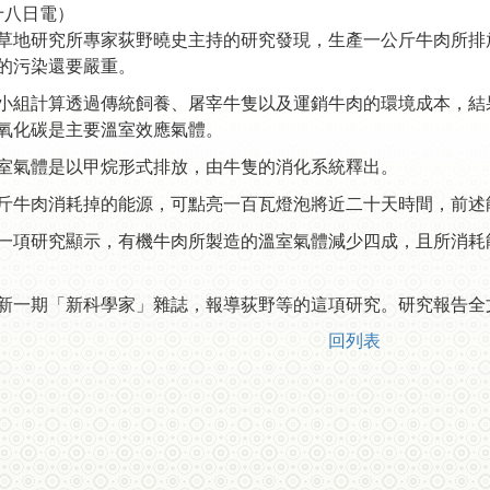
十八日電）
草地研究所專家荻野曉史主持的研究發現，生產一公斤牛肉所排
的污染還要嚴重。
小組計算透過傳統飼養、屠宰牛隻以及運銷牛肉的環境成本，結
氧化碳是主要溫室效應氣體。
室氣體是以甲烷形式排放，由牛隻的消化系統釋出。
斤牛肉消耗掉的能源，可點亮一百瓦燈泡將近二十天時間，前述
一項研究顯示，有機牛肉所製造的溫室氣體減少四成，且所消耗
新一期「新科學家」雜誌，報導荻野等的這項研究。研究報告全
回列表