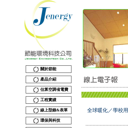
關於節能
產品介紹
估算空調省電費
工程實績
全球暖化／學校用
線上型錄&表單
環保與科技