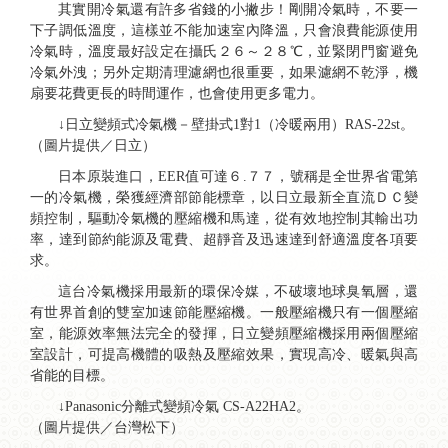
其實開冷氣還有許多省錢的小撇步！剛開冷氣時，不要一
下子調低溫度，這樣並不能加速室內降溫，只會浪費能源使用
冷氣時，溫度最好設定在攝氏２６～２８℃，並緊閉門窗避免
冷氣外洩；另外定期清理濾網也很重要，如果濾網不乾淨，機
扇要花費更長的時間運作，也會使用更多電力。
↓日立變頻式冷氣機－壁掛式1對1（冷暖兩用）RAS-22st。
（圖片提供／日立）
日本原裝進口，EER值可達６.７７，號稱是全世界省電第
一的冷氣機，榮獲經濟部節能標章，以日立最新全直流ＤＣ變
頻控制，驅動冷氣機的壓縮機和馬達，從有效地控制其輸出功
率，達到節約能源及電費、超靜音及迅速達到舒適溫度各項要
求。
這台冷氣機採用最新的環保冷媒，不破壞地球臭氧層，還
有世界首創的雙室加速節能壓縮機。一般壓縮機只有一個壓縮
室，能源效率無法完全的發揮，日立變頻壓縮機採用兩個壓縮
室設計，可提高機體的吸熱及壓縮效果，實現高冷、暖氣與高
省能的目標。
↓Panasonic分離式變頻冷氣 CS-A22HA2。
（圖片提供／台灣松下）