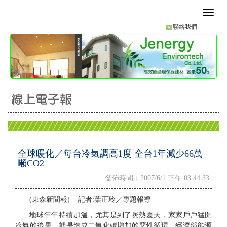
聯絡我們
全球暖化／每台冷氣調高1度 全台1年減少66萬
噸CO2
發佈時間：2007/6/1 下午 03:44:33
(東森新聞報) 記者:葉正玲／專題報導
地球年年持續加溫，尤其是到了炎熱夏天，家家戶戶猛開
冷氣的後果，就是造成二氧化碳增加的惡性循環。經濟部能源