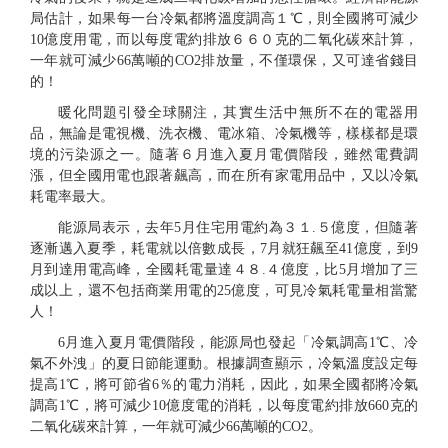
局估計，如果每一台冷氣都將溫度調高１℃，則全國將可減少
10億度用電，而以每度電約排放６６０克的二氧化碳來計算，
一年就可減少66萬噸的CO2排放量，不僅環保，又可達省錢目
的！
暖化問題引發全球關注，其實生活中無所不在的電器用
品，無論是電視機、洗衣機、電冰箱、冷氣機等，樣樣都是環
境的污染源之一。隨著６月進入夏月電價階段，雖然電費調
漲，但全國用電也跟著飆高，而在所有家電用品中，又以冷氣
耗電率最大。
能源局表示，去年5月住宅用電約為３１.５億度，但隨著
逐漸邁入夏季，耗電就以倍數成長，7月就狂飆至41億度，到9
月到達用電高峰，全國耗電量達４８.４億度，比5月增加了三
成以上，還不包括商業用電的25億度，可見冷氣耗電量相當驚
人！
6月進入夏月電價階段，能源局也發起「冷氣調高1℃、冷
氣不外洩」的夏日節能運動。根據調查顯示，冷氣溫度設定每
提高1℃，將可節省6％的電力消耗，因此，如果全國都將冷氣
調高1℃，將可減少10億度電的消耗，以每度電約排放660克的
二氧化碳來計算，一年就可減少66萬噸的CO2。